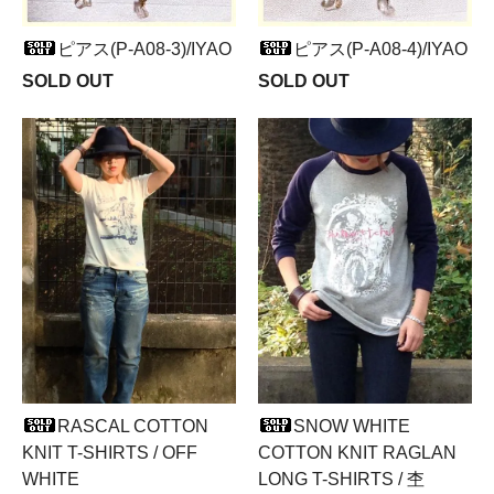
ピアス(P-A08-3)/IYAO
ピアス(P-A08-4)/IYAO
SOLD OUT
SOLD OUT
RASCAL COTTON
SNOW WHITE
KNIT T-SHIRTS / OFF
COTTON KNIT RAGLAN
WHITE
LONG T-SHIRTS / 杢