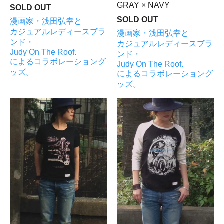
GRAY × NAVY
SOLD OUT
SOLD OUT
漫画家・浅田弘幸と
カジュアルレディースブラ
漫画家・浅田弘幸と
ンド・
カジュアルレディースブラ
Judy On The Roof.
ンド・
によるコラボレーショング
Judy On The Roof.
ッズ。
によるコラボレーショング
ッズ。