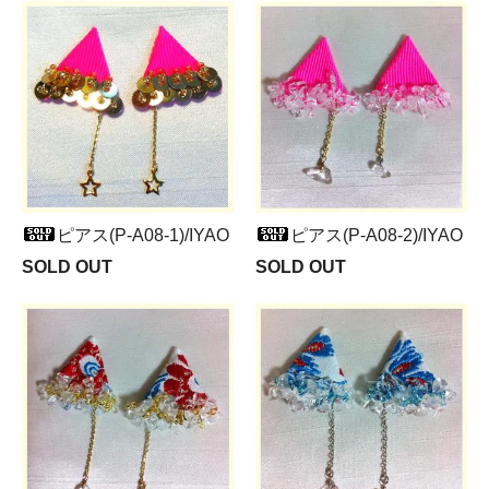
ピアス(P-A08-1)/IYAO
ピアス(P-A08-2)/IYAO
SOLD OUT
SOLD OUT