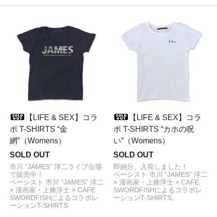
【LIFE & SEX】コラ
【LIFE & SEX】コラ
ボ T-SHIRTS “金
ボ T-SHIRTS “カホの呪
網”（Womens）
い”（Womens）
SOLD OUT
SOLD OUT
市川 “JAMES” 洋二ライブ会場
即納分、入荷しました！
で販売中！
ベーシスト 市川 “JAMES” 洋二
ベーシスト 市川 “JAMES” 洋二
× 漫画家・上條淳士 × CAFE
× 漫画家・上條淳士 × CAFE
SWORDFISHによるコラボレ
SWORDFISHによるコラボレ
ーションT-SHIRTS。
ーションT-SHIRTS