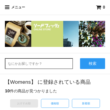
0
メニュー
検索
【Womens】 に登録されている商品
10
件の商品が見つかりました
おすすめ順
価格順
新着順