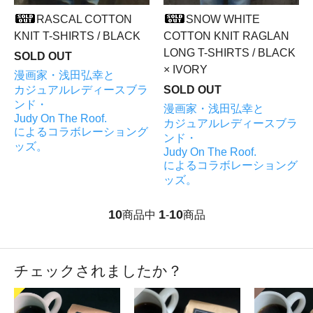
RASCAL COTTON
SNOW WHITE
KNIT T-SHIRTS / BLACK
COTTON KNIT RAGLAN
LONG T-SHIRTS / BLACK
SOLD OUT
× IVORY
漫画家・浅田弘幸と
カジュアルレディースブラ
SOLD OUT
ンド・
漫画家・浅田弘幸と
Judy On The Roof.
カジュアルレディースブラ
によるコラボレーショング
ンド・
ッズ。
Judy On The Roof.
によるコラボレーショング
ッズ。
10
1
10
商品中
-
商品
チェックされましたか？