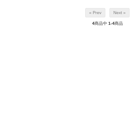
« Prev
Next »
4
商品中
1-4
商品