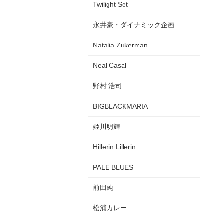
Twilight Set
永井豪・ダイナミック企画
Natalia Zukerman
Neal Casal
野村 浩司
BIGBLACKMARIA
姫川明輝
Hillerin Lillerin
PALE BLUES
前田純
松浦カレー