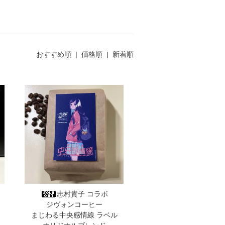
おすすめ順 |
価格順
|
新着順
志村貴子 コラボ
ジヴォンコーヒー
まじわる中央感情線 ラベル