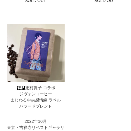
SOLD OUT
SOLD OUT
志村貴子 コラボ
ジヴォンコーヒー
まじわる中央感情線 ラベル
バラードブレンド
2022年10月
東京・吉祥寺リベストギャラリ