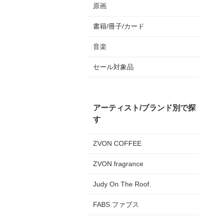
原画
書籍/冊子/カード
音楽
セール対象品
アーティスト/ブランド別で探
す
ZVON COFFEE
ZVON fragrance
Judy On The Roof.
FABS ファブス