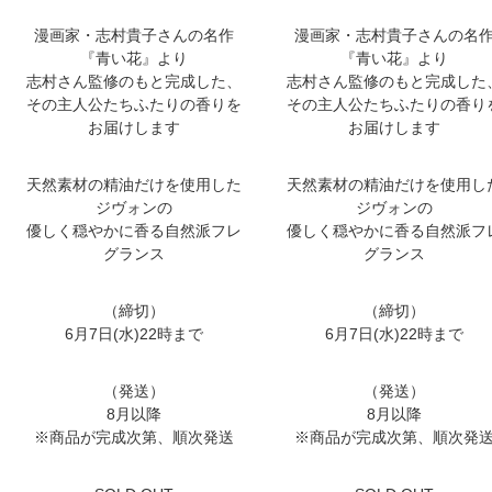
漫画家・志村貴子さんの名作
漫画家・志村貴子さんの名
『青い花』より
『青い花』より
志村さん監修のもと完成した、
志村さん監修のもと完成した
その主人公たちふたりの香りを
その主人公たちふたりの香り
お届けします
お届けします
天然素材の精油だけを使用した
天然素材の精油だけを使用し
ジヴォンの
ジヴォンの
優しく穏やかに香る自然派フレ
優しく穏やかに香る自然派フ
グランス
グランス
（締切）
（締切）
6月7日(水)22時まで
6月7日(水)22時まで
（発送）
（発送）
8月以降
8月以降
※商品が完成次第、順次発送
※商品が完成次第、順次発