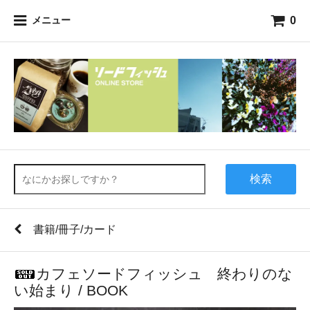
0
メニュー
検索
書籍/冊子/カード
カフェソードフィッシュ 終わりのな
い始まり / BOOK