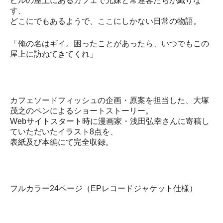
ビルの屋上にあるカフェで兄妹と常連客たちが織りな
す、
どこにでもあるようで、ここにしかない日常の物語。
「俺の名はギイ。困ったことがあったら、いつでもこの
屋上に訪ねてきてくれ」
カフェソードフィッシュの企画・原案を担当した、大塚
茂之のペンによるショートストーリー。
Webサイトスタート時に漫画家・浅田弘幸さんに寄稿し
ていただいたイラスト8点を、
表紙及び本編にて完全収録。
フルカラー24ページ（EPレコードジャケット仕様）