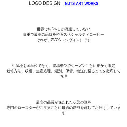
LOGO DESIGN
NUTS ART WORKS
世界で約5％しか流通していない
貴重で最高の品質を誇るスペシャルティコーヒー
それが、ZVON（ジヴォン）です
生産地を国単位でなく、農場単位でシーズンごとに細かく限定
栽培方法、収穫、生産処理、選別、保管、輸送に至るまでを徹底して
管理
最高の品質が保たれた状態の豆を
専門のロースターがご注文ごとに最適の焙煎を施してお届けしていま
す