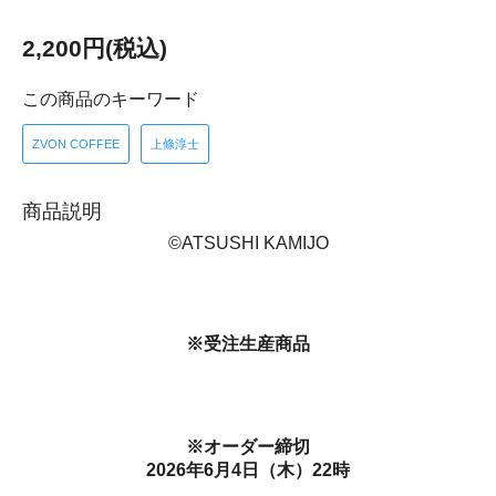
2,200円(税込)
この商品のキーワード
ZVON COFFEE
上條淳士
商品説明
©ATSUSHI KAMIJO
※受注生産商品
※オーダー締切
2026年6月4日（木）22時