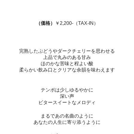
（価格）
￥2,200-（TAX-IN）
完熟したぶどうやダークチェリーを思わせる
上品で丸みのある甘み
ほのかな苦味と程よい酸
柔らかい飲み口とクリアな余韻を味わえます
テンポは少しゆるやかに
深い声
ビタースイートなメロディ
まるであの名曲のように
あなたの人生に寄り添うように