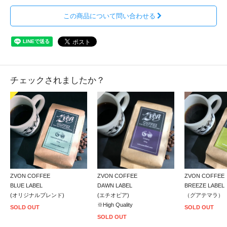
この商品について問い合わせる
チェックされましたか？
ZVON COFFEE
ZVON COFFEE
ZVON COFFEE
BLUE LABEL
DAWN LABEL
BREEZE LABEL
(オリジナルブレンド)
(エチオピア)
（グアテマラ）
※High Quality
SOLD OUT
SOLD OUT
SOLD OUT