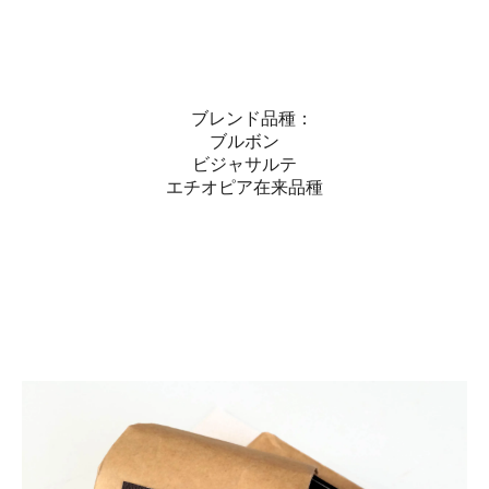
ブレンド品種：
ブルボン
ビジャサルテ
エチオピア在来品種