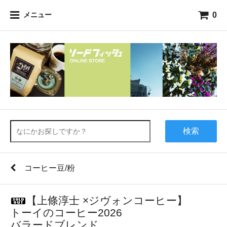
0
メニュー
検索
コーヒー豆/粉
【上條淳士 ×ジヴォンコーヒー】
トーイのコーヒー2026
バラードブレンド