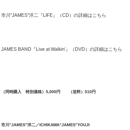
市川“JAMES”洋二『LIFE』（CD）の詳細はこちら
JAMES BAND『Live at Walkin'』（DVD）の詳細はこちら
（同時購入 特別価格）5,000円 （送料）510円
市川“JAMES”洋二／ICHIKAWA“JAMES”YOUJI