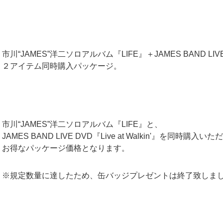
市川“JAMES”洋二ソロアルバム『LIFE』＋JAMES BAND LIVE DV
２アイテム同時購入パッケージ。
市川“JAMES”洋二ソロアルバム『LIFE』と、
JAMES BAND LIVE DVD『Live at Walkin'』を同時購入い
お得なパッケージ価格となります。
※規定数量に達したため、缶バッジプレゼントは終了致しま