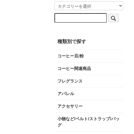
種類別で探す
コーヒー豆/粉
コーヒー関連商品
フレグランス
アパレル
アクセサリー
小物など/ベルト/ストラップ/バッ
グ