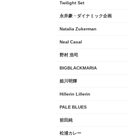
Twilight Set
永井豪・ダイナミック企画
Natalia Zukerman
Neal Casal
野村 浩司
BIGBLACKMARIA
姫川明輝
Hillerin Lillerin
PALE BLUES
前田純
松浦カレー