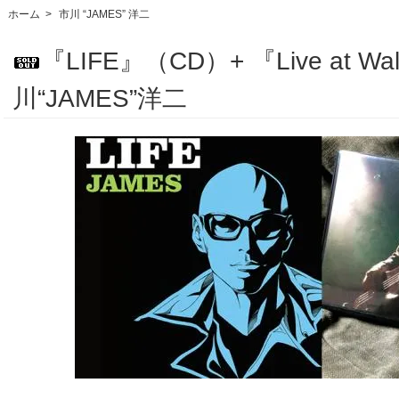
ホーム
>
市川 “JAMES” 洋二
『LIFE』（CD）+ 『Live at Wa
川“JAMES”洋二