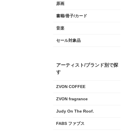
原画
書籍/冊子/カード
音楽
セール対象品
アーティスト/ブランド別で探
す
ZVON COFFEE
ZVON fragrance
Judy On The Roof.
FABS ファブス